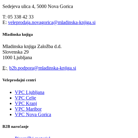
Sedejeva ulica 4, 5000 Nova Gorica
T: 05 338 42 33
E:
veleprodaja.novagorica@mladinska-knjiga.si
Mladinska knjiga
Mladinska knjiga Založba d.d.
Slovenska 29
1000 Ljubljana
E:
b2b.podpora@mladinska-knjiga.si
Veleprodajni centri
VPC Ljubljana
VPC Celje
VPC Kranj
VPC Maribor
VPC Nova Gorica
B2B naročanje